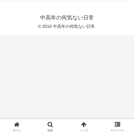
中高年の何気ない日常
© 2016 中高年の何気ない日常.
ホーム
検索
トップ
サイドバー