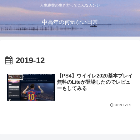
人生終盤の生き方ってこんなカンジ
中高年の何気ない日常
2019-12
【PS4】ウイイレ2020基本プレイ
ウイイレ
無料のLiteが登場したのでレビュ
ーもしてみる
2019.12.09