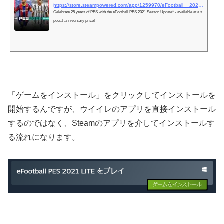
https://store.steampowered.com/app/1259970/eFootball__2021_SEASON_UPDATE/
Celebrate 25 years of PES with the eFootball PES 2021 Season Update* - available at a s
pecial anniversary price!
「ゲームをインストール」をクリックしてインストールを
開始するんですが、ウイイレのアプリを直接インストール
するのではなく、Steamのアプリを介してインストールす
る流れになります。