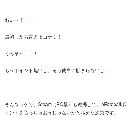
おい～！！！
最初っから言えよコナミ！
くっそ～！！！
もうポイント無いし、そう簡単に貯まらないし！
そんなワケで、Steam（PC版）も連携して、eFootballポ
イントを貰っちゃおうじゃないかと考えた次第です。