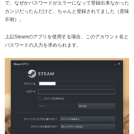
で、なぜかパスワードがエラーになって登録出来なかった
カンジだったんだけど、ちゃんと登録されてました（意味
不明）。
上記Steamのアプリを使用する場合、このアカウント名と
パスワードの入力を求められます。