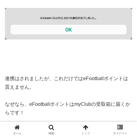
連携はされましたが、これだけではeFootballポイントは
貰えません。
なぜなら、eFootballポイントはmyClubの受取箱に届くか
らです！
ホーム
検索
トップ
サイドバー