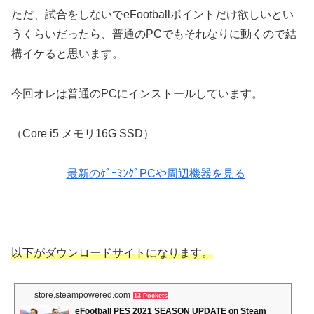
ただ、試合をしないでeFootballポイントだけ欲しいとい
うくらいだったら、普通のPCでもそれなりに動くので結
構イケると思います。
今回オレは普通のPCにインストールしています。
（Core i5 メモリ16G SSD）
最新のｹﾞｰﾐﾝｸﾞPCや周辺機器を見る
以下がダウンロードサイトになります。
store.steampowered.com
13 Pockets
eFootball PES 2021 SEASON UPDATE on Steam