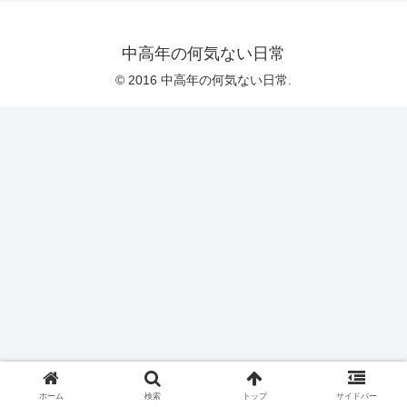
中高年の何気ない日常
© 2016 中高年の何気ない日常.
ホーム
検索
トップ
サイドバー