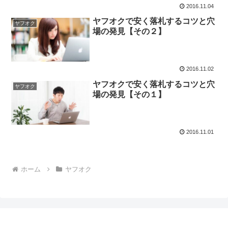
2016.11.04
ヤフオクで安く落札するコツと穴
ヤフオク
場の発見【その２】
2016.11.02
ヤフオクで安く落札するコツと穴
ヤフオク
場の発見【その１】
2016.11.01
ホーム
ヤフオク