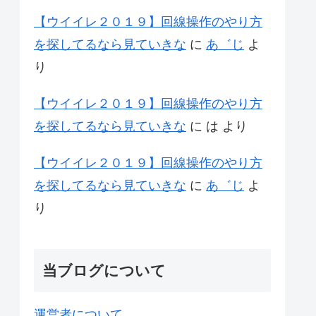
【ウイイレ２０１９】回線操作のやり方
を探してるなら見ていきな
に
あ゛じ
よ
り
【ウイイレ２０１９】回線操作のやり方
を探してるなら見ていきな
に
は
より
【ウイイレ２０１９】回線操作のやり方
を探してるなら見ていきな
に
あ゛じ
よ
り
当ブログについて
運営者について