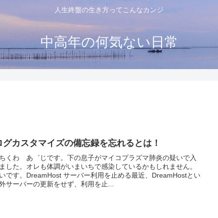
人生終盤の生き方ってこんなカンジ
中高年の何気ない日常
ログカスタマイズの備忘録を忘れるとは！
ちくわ あ゛じです。下の息子がマイコプラズマ肺炎の疑いで入
ました。オレも体調がいまいちで感染しているかもしれません。
いです。DreamHost サーバー利用を止める最近、DreamHostとい
外サーバーの更新をせず、利用を止...