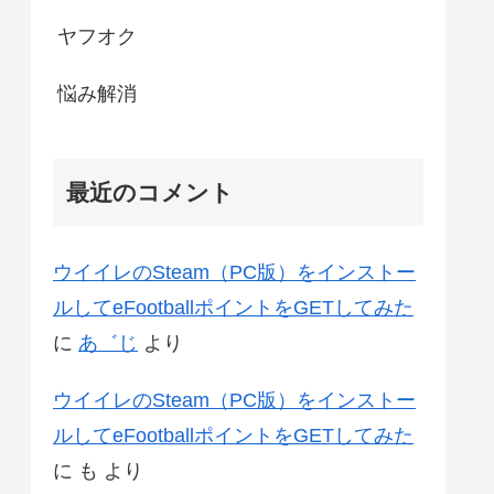
ヤフオク
悩み解消
最近のコメント
ウイイレのSteam（PC版）をインストー
ルしてeFootballポイントをGETしてみた
に
あ゛じ
より
ウイイレのSteam（PC版）をインストー
ルしてeFootballポイントをGETしてみた
に
も
より