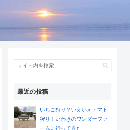
最近の投稿
いちご狩り？いえいえトマト
狩り！いわきのワンダーファ
ームに行ってきた