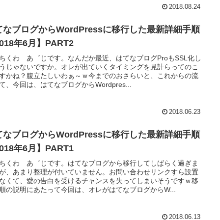
2018.08.24
てなブログからWordPressに移行した最新詳細手順
018年6月】PART2
ちくわ あ゛じです。なんだか最近、はてなブログProもSSL化し
うじゃないですか。オレが出ていくタイミングを見計らってのこ
すかね？腹立たしいわぁ～ｗ今までのおさらいと、これからの流
て、今回は、はてなブログからWordpres...
2018.06.23
てなブログからWordPressに移行した最新詳細手順
018年6月】PART1
ちくわ あ゛じです。はてなブログから移行してしばらく過ぎま
が、あまり整理が付いていません。お問い合わせリンクすら設置
なくて、愛の告白を受けるチャンスを失ってしまいそうですｗ移
順の説明にあたって今回は、オレがはてなブログからW...
2018.06.13