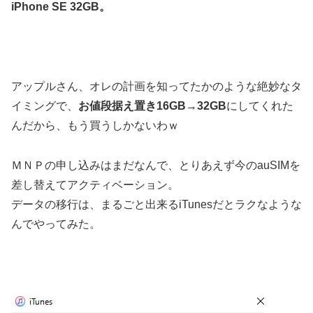
iPhone SE 32GB。
アップルさん、オレの計画を知ってたかのような絶妙なタ
イミングで、
お値段据え置き16GB→32GB
にしてくれた
んだから、もう買うしかないわｗ
ＭＮＰの申し込みはまだなんで、とりあえず今のauSIMを
差し替えてアクティベーション。
データの移行は、まるごと出来るiTunesだとラクなような
んでやってみた。