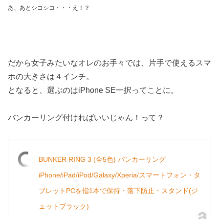
あ、あとシコシコ・・・え！？
だから女子みたいなオレのお手々では、片手で使えるスマ
ホの大きさは４インチ。
となると、選ぶのはiPhone SE一択ってことに。
バンカーリング付ければいいじゃん！って？
BUNKER RING 3 (全5色) バンカーリング
iPhone/iPad/iPod/Galaxy/Xperia/スマートフォン・タ
ブレットPCを指1本で保持・落下防止・スタンド(ジ
ェットブラック)