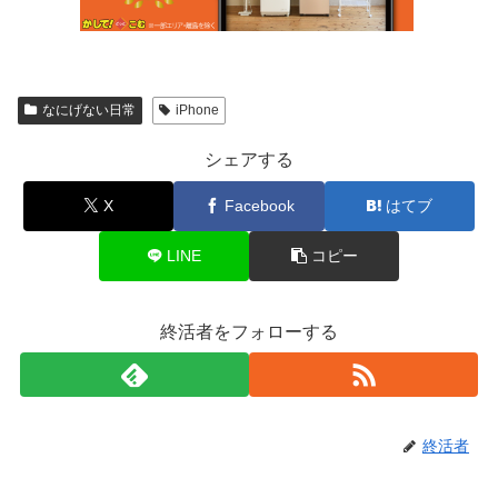
なにげない日常
iPhone
シェアする
X
Facebook
はてブ
LINE
コピー
終活者をフォローする
終活者