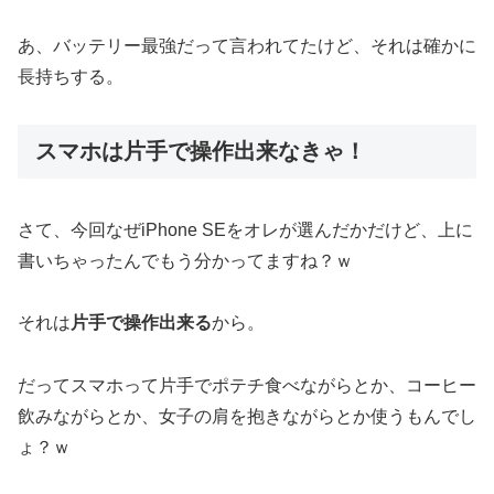
あ、バッテリー最強だって言われてたけど、それは確かに
長持ちする。
スマホは片手で操作出来なきゃ！
さて、今回なぜiPhone SEをオレが選んだかだけど、上に
書いちゃったんでもう分かってますね？ｗ
それは
片手で操作出来る
から。
だってスマホって片手でポテチ食べながらとか、コーヒー
飲みながらとか、女子の肩を抱きながらとか使うもんでし
ょ？ｗ