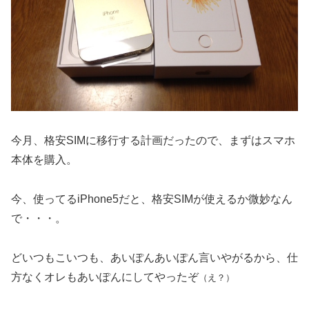
今月、格安SIMに移行する計画だったので、まずはスマホ
本体を購入。
今、使ってるiPhone5だと、格安SIMが使えるか微妙なん
で・・・。
どいつもこいつも、あいぽんあいぽん言いやがるから、仕
方なくオレもあいぽんにしてやったぞ
（え？）