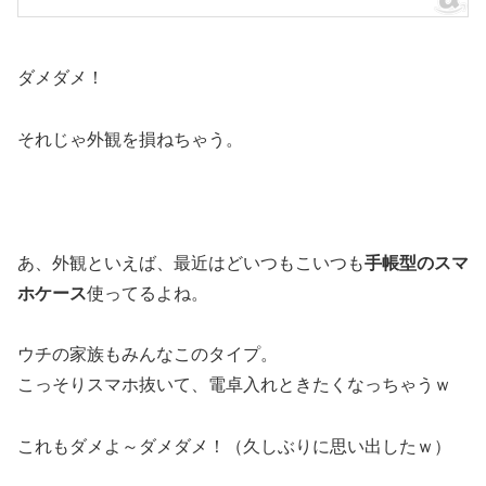
ダメダメ！
それじゃ外観を損ねちゃう。
あ、外観といえば、最近はどいつもこいつも
手帳型のスマ
ホケース
使ってるよね。
ウチの家族もみんなこのタイプ。
こっそりスマホ抜いて、電卓入れときたくなっちゃうｗ
これもダメよ～ダメダメ！（久しぶりに思い出したｗ）