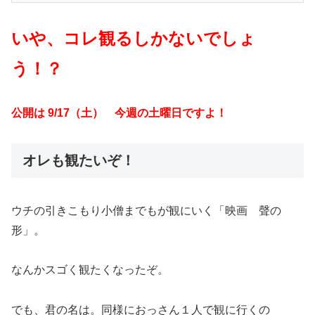
いや、コレ観るしかないでしょ
う！？
公開は
9/17
（土） 今週の土曜日ですよ！
オレも観たいぞ！
ウチの引きこもり小僧までもが観にいく「映画 聲の
形」。
なんかスゴく観たくなったぞ。
でも、君の名は。同様におっさん１人で観に行くの