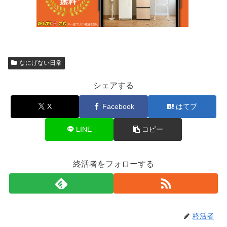
なにげない日常
シェアする
X
Facebook
はてブ
LINE
コピー
終活者をフォローする
終活者