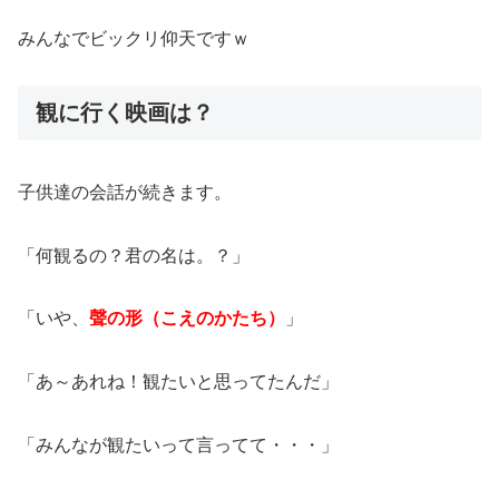
みんなでビックリ仰天ですｗ
観に行く映画は？
子供達の会話が続きます。
「何観るの？君の名は。？」
「いや、
聲の形（こえのかたち）
」
「あ～あれね！観たいと思ってたんだ」
「みんなが観たいって言ってて・・・」