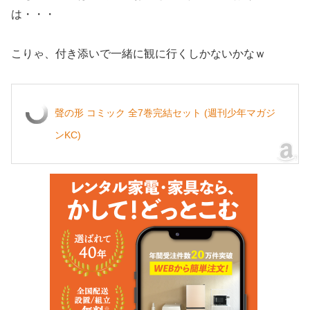
は・・・
こりゃ、付き添いで一緒に観に行くしかないかなｗ
聲の形 コミック 全7巻完結セット (週刊少年マガジ
ンKC)