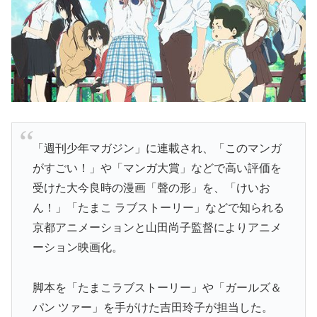
「週刊少年マガジン」に連載され、「このマンガ
がすごい！」や「マンガ大賞」などで高い評価を
受けた大今良時の漫画「聲の形」を、「けいお
ん！」「たまこ ラブストーリー」などで知られる
京都アニメーションと山田尚子監督によりアニメ
ーション映画化。
脚本を「たまこラブストーリー」や「ガールズ＆
パン ツァー」を手がけた吉田玲子が担当した。