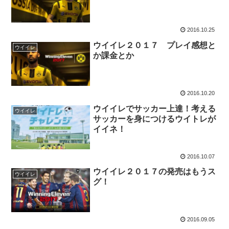
2016.10.25
ウイイレ２０１７ プレイ感想と
ウイイレ
か課金とか
2016.10.20
ウイイレでサッカー上達！考える
ウイイレ
サッカーを身につけるウイトレが
イイネ！
2016.10.07
ウイイレ２０１７の発売はもうス
ウイイレ
グ！
2016.09.05