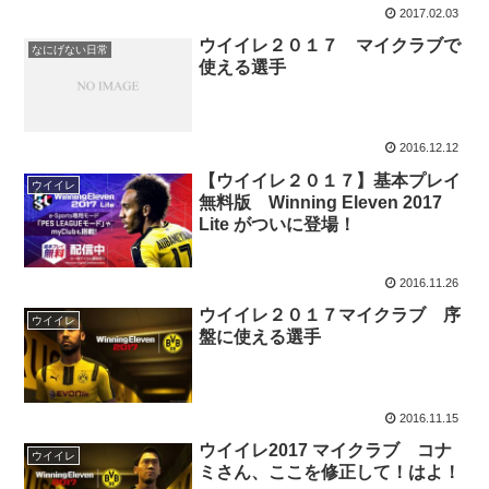
2017.02.03
ウイイレ２０１７ マイクラブで
なにげない日常
使える選手
2016.12.12
【ウイイレ２０１７】基本プレイ
ウイイレ
無料版 Winning Eleven 2017
Lite がついに登場！
2016.11.26
ウイイレ２０１７マイクラブ 序
ウイイレ
盤に使える選手
2016.11.15
ウイイレ2017 マイクラブ コナ
ウイイレ
ミさん、ここを修正して！はよ！