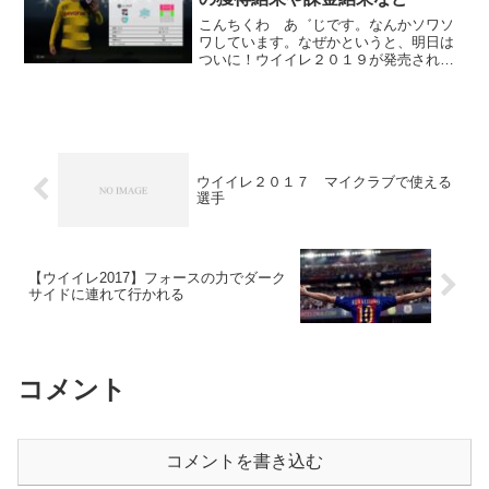
こんちくわ あ゛じです。なんかソワソ
ワしています。なぜかというと、明日は
ついに！ウイイレ２０１９が発売される
んです！！！ｗということは、約１年
間、毎日のように楽しんできたウイイレ
２０１８も、プレイするのが今日が最後
となります。そこで今日はウ...
ウイイレ２０１７ マイクラブで使える
選手
【ウイイレ2017】フォースの力でダーク
サイドに連れて行かれる
コメント
コメントを書き込む