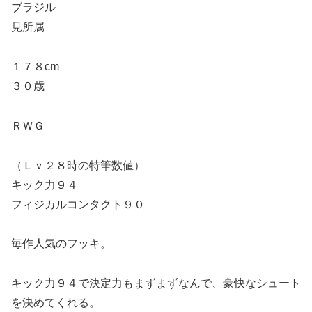
ブラジル
見所属
１７８cm
３０歳
ＲＷＧ
（Ｌｖ２８時の特筆数値）
キック力９４
フィジカルコンタクト９０
毎作人気のフッキ。
キック力９４で決定力もまずまずなんで、豪快なシュート
を決めてくれる。