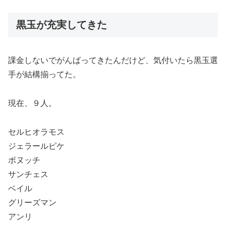
黒玉が充実してきた
課金しないでがんばってきたんだけど、気付いたら黒玉選
手が結構揃ってた。
現在、９人。
セルヒオラモス
ジェラールピケ
ボヌッチ
サンチェス
ベイル
グリーズマン
アンリ