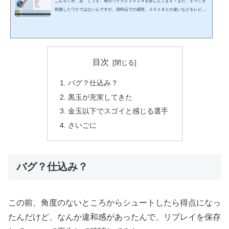
こんちくわ あ゛じです。毎日ウイイレ２０１９を楽しんでます！まだ、すべてを
把握したワケではないんですが、現時点での感想、２０１８との違いなどをレビュ
ーしていきたいと思います。黒玉選手の獲得が容易なんといっても２０１９になっ
て、一番驚いたのがコレ！２０１９をやり始めたチュートリアルの段階で、「Playe
rs of the Week: Aug 30 '18」というイベントがありました。１００コインで強い選手
を３人引けるガチャなんですが、そのメンツが・・・・ネイマール（総合値９
６）・ジヤシュ（総合値９６）・シメオネ（総合値...
目次
バグ？仕込み？
黒玉が充実してきた
金玉以下でスゴイと感じる選手
さいごに
バグ？仕込み？
この前、角度のないところからシュートしたら得点になっ
たんだけど、なんか違和感があったんで、リプレイを保存