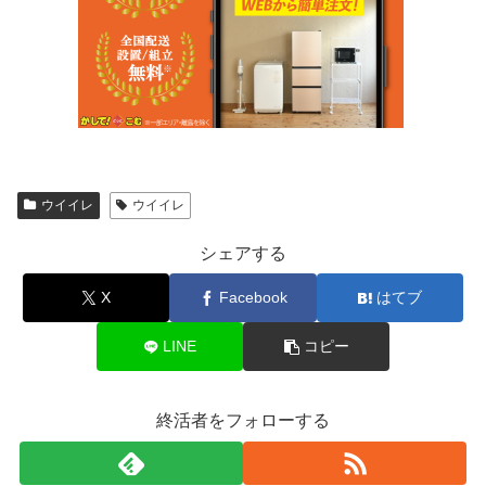
ウイイレ
ウイイレ
シェアする
X
Facebook
はてブ
LINE
コピー
終活者をフォローする