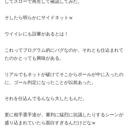
してスローで再生して確認してみた。
そしたら明らかにサイドネットｗ
ウイイレにも誤審があるとは！
これってプログラム的にバグなのか、それとも仕込まれて
たのかとっても興味がある。
リアルでもネットが破けてそこからボールが中に入ったの
に、ゴール判定になったことが以前あった。
それを仕込んでるんなら大したもんだ。
更に相手選手達が、審判に猛烈に抗議したりするシーンが
盛り込まれていたら面白すぎるんだけどなｗ