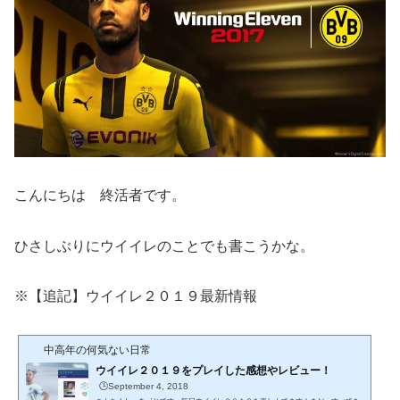
こんにちは 終活者です。
ひさしぶりにウイイレのことでも書こうかな。
※【追記】ウイイレ２０１９最新情報
中高年の何気ない日常
ウイイレ２０１９をプレイした感想やレビュー！
🕒️September 4, 2018