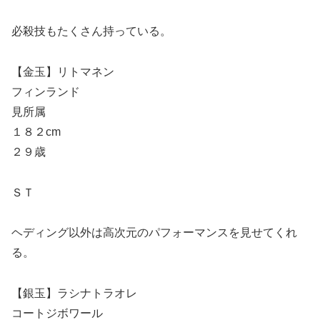
必殺技もたくさん持っている。
【金玉】リトマネン
フィンランド
見所属
１８２cm
２９歳
ＳＴ
ヘディング以外は高次元のパフォーマンスを見せてくれ
る。
【銀玉】ラシナトラオレ
コートジボワール