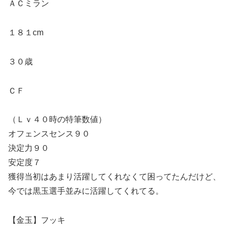
ＡＣミラン
１８１cm
３０歳
ＣＦ
（Ｌｖ４０時の特筆数値）
オフェンスセンス９０
決定力９０
安定度７
獲得当初はあまり活躍してくれなくて困ってたんだけど、
今では黒玉選手並みに活躍してくれてる。
【金玉】フッキ