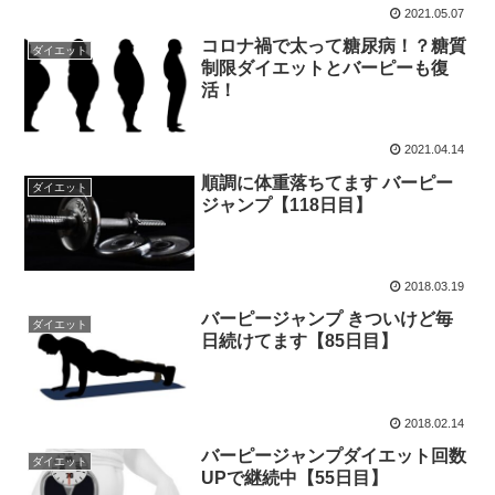
2021.05.07
コロナ禍で太って糖尿病！？糖質
ダイエット
制限ダイエットとバーピーも復
活！
2021.04.14
順調に体重落ちてます バーピー
ダイエット
ジャンプ【118日目】
2018.03.19
バーピージャンプ きついけど毎
ダイエット
日続けてます【85日目】
2018.02.14
バーピージャンプダイエット回数
ダイエット
UPで継続中【55日目】