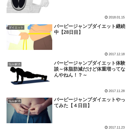
2018.01.15
バーピージャンプダイエット継続
ダイエット
中【28日目】
2017.12.18
バーピージャンプダイエット体験
悩み解消
談～体脂肪減だけど体重増ってな
んやねん！？～
2017.11.28
バーピージャンプダイエットやっ
悩み解消
てみた【４日目】
2017.11.23